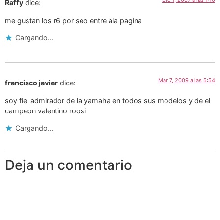
Dic 1, 2007 a las 1:10
Raffy
dice:
me gustan los r6 por seo entre ala pagina
Cargando...
Mar 7, 2009 a las 5:54
francisco javier
dice:
soy fiel admirador de la yamaha en todos sus modelos y de el
campeon valentino roosi
Cargando...
Deja un comentario