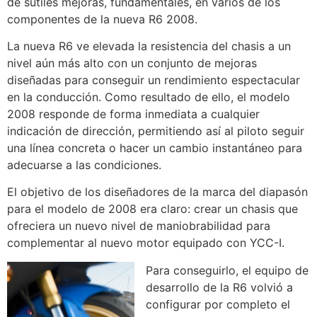
de sutiles mejoras, fundamentales, en varios de los
componentes de la nueva R6 2008.
La nueva R6 ve elevada la resistencia del chasis a un
nivel aún más alto con un conjunto de mejoras
diseñadas para conseguir un rendimiento espectacular
en la conducción. Como resultado de ello, el modelo
2008 responde de forma inmediata a cualquier
indicación de dirección, permitiendo así al piloto seguir
una línea concreta o hacer un cambio instantáneo para
adecuarse a las condiciones.
El objetivo de los diseñadores de la marca del diapasón
para el modelo de 2008 era claro: crear un chasis que
ofreciera un nuevo nivel de maniobrabilidad para
complementar al nuevo motor equipado con YCC-I.
Para conseguirlo, el equipo de
desarrollo de la R6 volvió a
configurar por completo el