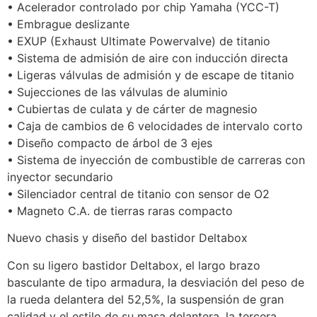
• Acelerador controlado por chip Yamaha (YCC-T)
• Embrague deslizante
• EXUP (Exhaust Ultimate Powervalve) de titanio
• Sistema de admisión de aire con inducción directa
• Ligeras válvulas de admisión y de escape de titanio
• Sujecciones de las válvulas de aluminio
• Cubiertas de culata y de cárter de magnesio
• Caja de cambios de 6 velocidades de intervalo corto
• Diseño compacto de árbol de 3 ejes
• Sistema de inyección de combustible de carreras con
inyector secundario
• Silenciador central de titanio con sensor de O2
• Magneto C.A. de tierras raras compacto
Nuevo chasis y diseño del bastidor Deltabox
Con su ligero bastidor Deltabox, el largo brazo
basculante de tipo armadura, la desviación del peso de
la rueda delantera del 52,5%, la suspensión de gran
calidad y el estilo de su masa delantera, la tercera