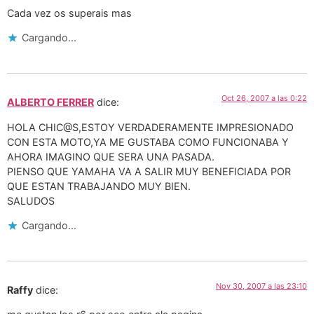
Cada vez os superais mas
Cargando...
Oct 26, 2007 a las 0:22
ALBERTO FERRER
dice:
HOLA CHIC@S,ESTOY VERDADERAMENTE IMPRESIONADO
CON ESTA MOTO,YA ME GUSTABA COMO FUNCIONABA Y
AHORA IMAGINO QUE SERA UNA PASADA.
PIENSO QUE YAMAHA VA A SALIR MUY BENEFICIADA POR
QUE ESTAN TRABAJANDO MUY BIEN.
SALUDOS
Cargando...
Nov 30, 2007 a las 23:10
Raffy
dice: