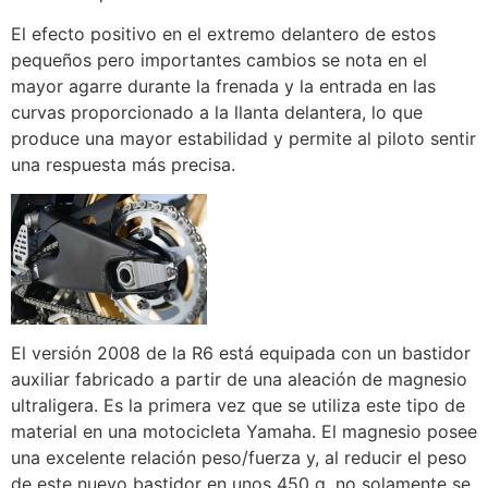
El efecto positivo en el extremo delantero de estos
pequeños pero importantes cambios se nota en el
mayor agarre durante la frenada y la entrada en las
curvas proporcionado a la llanta delantera, lo que
produce una mayor estabilidad y permite al piloto sentir
una respuesta más precisa.
El versión 2008 de la R6 está equipada con un bastidor
auxiliar fabricado a partir de una aleación de magnesio
ultraligera. Es la primera vez que se utiliza este tipo de
material en una motocicleta Yamaha. El magnesio posee
una excelente relación peso/fuerza y, al reducir el peso
de este nuevo bastidor en unos 450 g, no solamente se