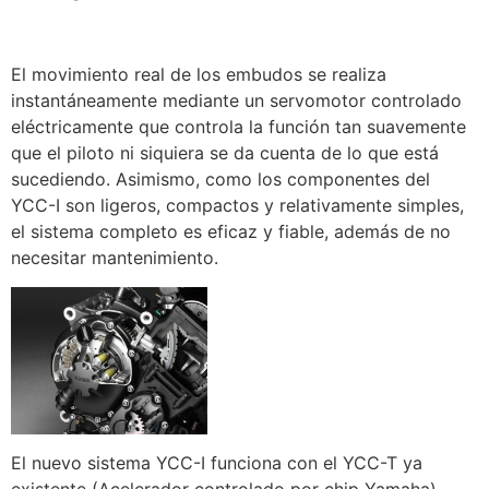
El movimiento real de los embudos se realiza
instantáneamente mediante un servomotor controlado
eléctricamente que controla la función tan suavemente
que el piloto ni siquiera se da cuenta de lo que está
sucediendo. Asimismo, como los componentes del
YCC-I son ligeros, compactos y relativamente simples,
el sistema completo es eficaz y fiable, además de no
necesitar mantenimiento.
El nuevo sistema YCC-I funciona con el YCC-T ya
existente (Acelerador controlado por chip Yamaha)