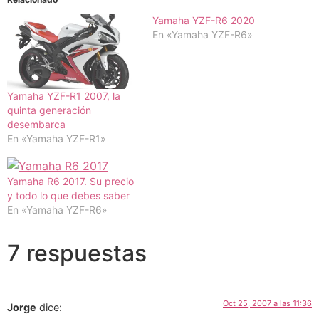
Yamaha YZF-R6 2020
En «Yamaha YZF-R6»
Yamaha YZF-R1 2007, la
quinta generación
desembarca
En «Yamaha YZF-R1»
Yamaha R6 2017. Su precio
y todo lo que debes saber
En «Yamaha YZF-R6»
7 respuestas
Oct 25, 2007 a las 11:36
Jorge
dice: