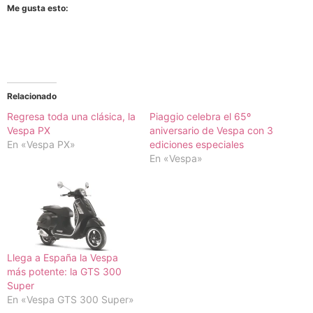
Me gusta esto:
Relacionado
Regresa toda una clásica, la
Piaggio celebra el 65º
Vespa PX
aniversario de Vespa con 3
En «Vespa PX»
ediciones especiales
En «Vespa»
Llega a España la Vespa
más potente: la GTS 300
Super
En «Vespa GTS 300 Super»