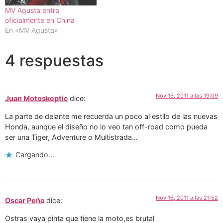
MV Agusta entra
oficialmente en China
En «MV Agusta»
4 respuestas
Nov 16, 2011 a las 19:09
Juan Motoskeptic
dice:
La parte de delante me recuerda un poco al estilo de las nuevas
Honda, aunque el diseño no lo veo tan off-road como pueda
ser una Tiger, Adventure o Multistrada…
Cargando...
Nov 16, 2011 a las 21:52
Oscar Peña
dice:
Ostras vaya pinta que tiene la moto,es brutal