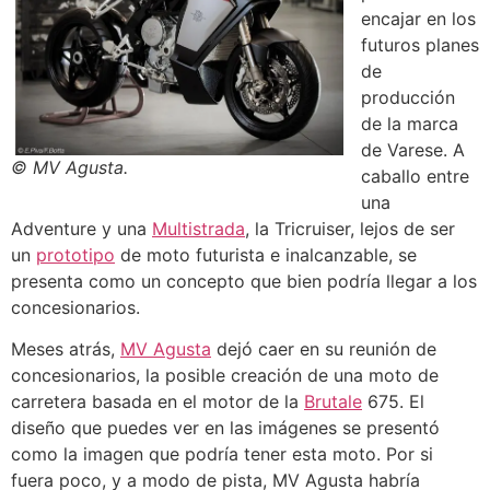
encajar en los
futuros planes
de
producción
de la marca
de Varese. A
© MV Agusta.
caballo entre
una
Adventure y una
Multistrada
, la Tricruiser, lejos de ser
un
prototipo
de moto futurista e inalcanzable, se
presenta como un concepto que bien podría llegar a los
concesionarios.
Meses atrás,
MV Agusta
dejó caer en su reunión de
concesionarios, la posible creación de una moto de
carretera basada en el motor de la
Brutale
675. El
diseño que puedes ver en las imágenes se presentó
como la imagen que podría tener esta moto. Por si
fuera poco, y a modo de pista, MV Agusta habría