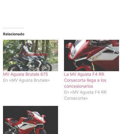
Relacionado
MV Agusta Brutale 675
La MV Agusta F4 RR
En «MV Agusta Brutale»
Corsacorta llega a los
concesionarios
En «MV Agusta F4 RR
Corsacorta»