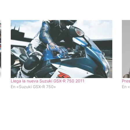
Llega la nueva Suzuki GSX-R 750 2011
Pres
En «Suzuki GSX-R 750»
En 