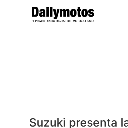
Ir
al
contenido
Suzuki presenta 