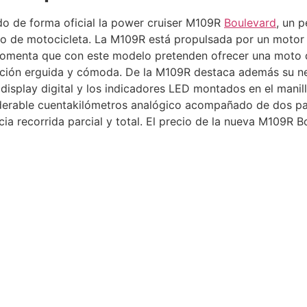
o de forma oficial la power cruiser M109R
Boulevard
, un 
o de motocicleta. La M109R está propulsada por un motor b
 comenta que con este modelo pretenden ofrecer una moto 
ción erguida y cómoda. De la M109R destaca además su n
 display digital y los indicadores LED montados en el manill
derable cuentakilómetros analógico acompañado de dos pan
cia recorrida parcial y total. El precio de la nueva M109R