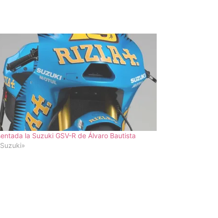
entada la Suzuki GSV-R de Álvaro Bautista
«Suzuki»