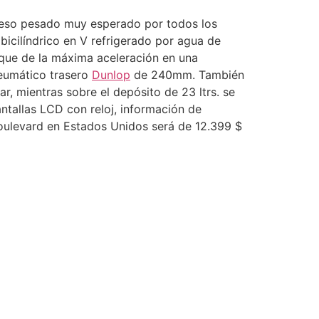
peso pesado muy esperado por todos los
icilíndrico en V refrigerado por agua de
que de la máxima aceleración en una
eumático trasero
Dunlop
de 240mm. También
ar, mientras sobre el depósito de 23 ltrs. se
tallas LCD con reloj, información de
 Boulevard en Estados Unidos será de 12.399 $