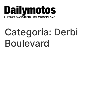
Ir
al
contenido
Categoría:
Derbi
Boulevard