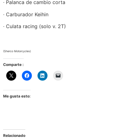
· Palanca de cambio corta
· Carburador Keihin
· Culata racing (solo v. 2T)
(Sherco Motorcycles)
Comparte :
Me gusta esto:
Relacionado