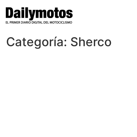
Ir
al
contenido
Categoría:
Sherco