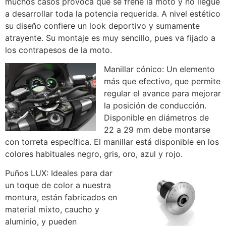
muchos casos provoca que se frene la moto y no llegue
a desarrollar toda la potencia requerida. A nivel estético
su diseño confiere un look deportivo y sumamente
atrayente. Su montaje es muy sencillo, pues va fijado a
los contrapesos de la moto.
Manillar cónico: Un elemento
más que efectivo, que permite
regular el avance para mejorar
la posición de conducción.
Disponible en diámetros de
22 a 29 mm debe montarse
con torreta específica. El manillar está disponible en los
colores habituales negro, gris, oro, azul y rojo.
Puños LUX: Ideales para dar
un toque de color a nuestra
montura, están fabricados en
material mixto, caucho y
aluminio, y pueden