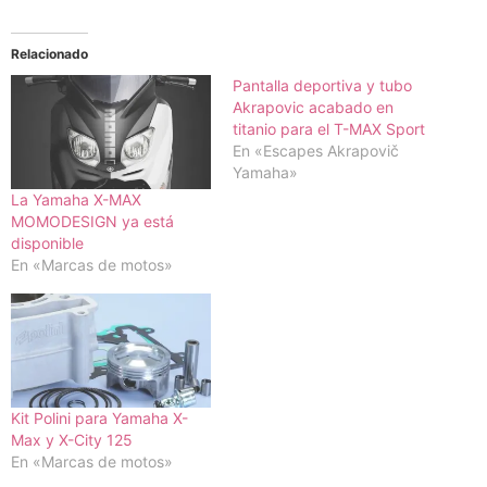
Relacionado
Pantalla deportiva y tubo
Akrapovic acabado en
titanio para el T-MAX Sport
En «Escapes Akrapovič
Yamaha»
La Yamaha X-MAX
MOMODESIGN ya está
disponible
En «Marcas de motos»
Kit Polini para Yamaha X-
Max y X-City 125
En «Marcas de motos»