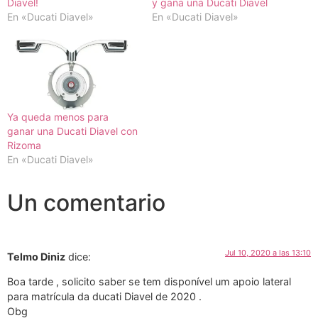
Diavel!
y gana una Ducati Diavel
En «Ducati Diavel»
En «Ducati Diavel»
Ya queda menos para
ganar una Ducati Diavel con
Rizoma
En «Ducati Diavel»
Un comentario
Jul 10, 2020 a las 13:10
Telmo Diniz
dice:
Boa tarde , solicito saber se tem disponível um apoio lateral
para matrícula da ducati Diavel de 2020 .
Obg