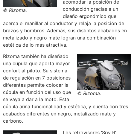
acomodar la posición de
conducción gracias a un
© Rizoma.
diseño ergonómico que
acerca el manillar al conductor y relaja la posición de
brazos y hombros. Además, sus distintos acabados en
metalizado y negro mate logran una combinación
estética de lo más atractiva.
Rizoma también ha diseñado
una cúpula que aporta mayor
confort al piloto. Su sistema
de regulación en 7 posiciones
diferentes permite colocar la
cúpula en función del uso que
© Rizoma.
se vaya a dar a la moto. Esta
cúpula aúna funcionalidad y estética, y cuenta con tres
acabados diferentes en negro, metalizado mate y
carbono.
Los retrovisores ‘Spy R’