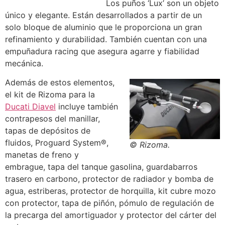
Los puños ‘Lux’ son un objeto
único y elegante. Están desarrollados a partir de un
solo bloque de aluminio que le proporciona un gran
refinamiento y durabilidad. También cuentan con una
empuñadura racing que asegura agarre y fiabilidad
mecánica.
Además de estos elementos,
el kit de Rizoma para la
Ducati Diavel
incluye también
contrapesos del manillar,
tapas de depósitos de
fluidos, Proguard System®,
© Rizoma.
manetas de freno y
embrague, tapa del tanque gasolina, guardabarros
trasero en carbono, protector de radiador y bomba de
agua, estriberas, protector de horquilla, kit cubre mozo
con protector, tapa de piñón, pómulo de regulación de
la precarga del amortiguador y protector del cárter del