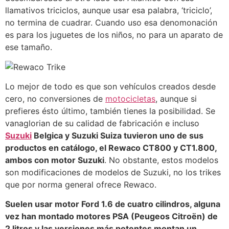
llamativos triciclos, aunque usar esa palabra, ‘triciclo’,
no termina de cuadrar. Cuando uso esa denomonación
es para los juguetes de los niños, no para un aparato de
ese tamaño.
Lo mejor de todo es que son vehículos creados desde
cero, no conversiones de
motocicletas
, aunque si
prefieres ésto último, también tienes la posibilidad. Se
vanaglorian de su calidad de fabricación e incluso
Suzuki
Belgica y Suzuki Suiza tuvieron uno de sus
productos en catálogo, el Rewaco CT800 y CT1.800,
ambos con motor Suzuki
. No obstante, estos modelos
son modificaciones de modelos de Suzuki, no los trikes
que por norma general ofrece Rewaco.
Suelen usar motor Ford 1.6 de cuatro cilindros, alguna
vez han montado motores PSA (Peugeos Citroën) de
2 litros y las versiones más potentes montan un