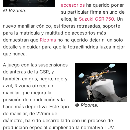
accesorios
ha querido poner
© Rizoma.
su particular firma en uno de
ellos, la
Suzuki GSR 750
. Un
nuevo manillar cónico, estriberas retrasadas, soporte
para la matricula y multitud de accesorios más
demuestran que
Rizoma
no ha querido dejar ni un solo
detalle sin cuidar para que la tetracilíndrica luzca mejor
que nunca.
A juego con las suspensiones
delanteras de la GSR, y
también en gris, negro, rojo y
azul, Rizoma ofrece un
manillar que mejora la
posición de conducción y la
© Rizoma.
hace más deportiva. Este tipo
de manillar, de 22mm de
diámetro, ha sido desarrollado con un proceso de
producción especial cumpliendo la normativa TÜV,