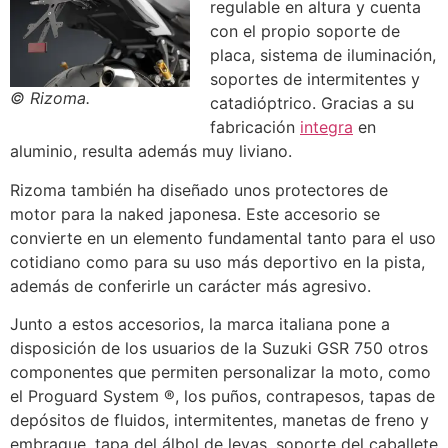
regulable en altura y cuenta
con el propio soporte de
placa, sistema de iluminación,
soportes de intermitentes y
© Rizoma.
catadióptrico. Gracias a su
fabricación
integra
en
aluminio, resulta además muy liviano.
Rizoma también ha diseñado unos protectores de
motor para la naked japonesa. Este accesorio se
convierte en un elemento fundamental tanto para el uso
cotidiano como para su uso más deportivo en la pista,
además de conferirle un carácter más agresivo.
Junto a estos accesorios, la marca italiana pone a
disposición de los usuarios de la Suzuki GSR 750 otros
componentes que permiten personalizar la moto, como
el Proguard System ®, los puños, contrapesos, tapas de
depósitos de fluidos, intermitentes, manetas de freno y
embrague, tapa del álbol de levas, soporte del caballete