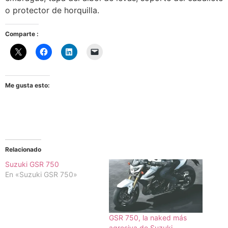
o protector de horquilla.
Comparte :
Me gusta esto:
Relacionado
Suzuki GSR 750
En «Suzuki GSR 750»
GSR 750, la naked más
agresiva de Suzuki