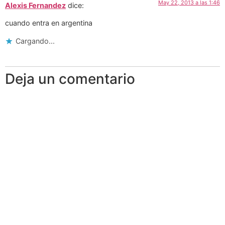
May 22, 2013 a las 1:46
Alexis Fernandez
dice:
cuando entra en argentina
Cargando...
Deja un comentario