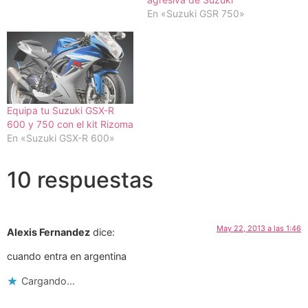
En «Suzuki GSR 750»
Equipa tu Suzuki GSX-R
600 y 750 con el kit Rizoma
En «Suzuki GSX-R 600»
10 respuestas
May 22, 2013 a las 1:46
Alexis Fernandez
dice:
cuando entra en argentina
Cargando...