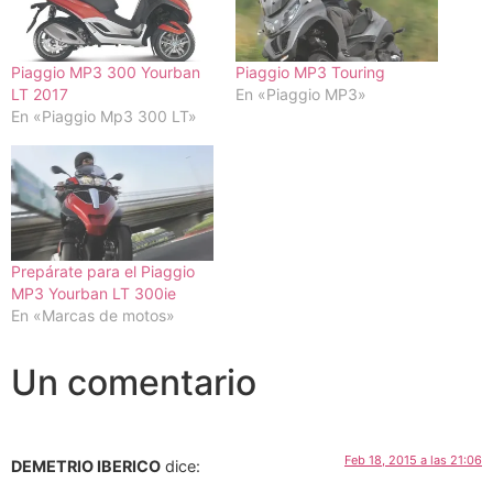
Piaggio MP3 300 Yourban
Piaggio MP3 Touring
LT 2017
En «Piaggio MP3»
En «Piaggio Mp3 300 LT»
Prepárate para el Piaggio
MP3 Yourban LT 300ie
En «Marcas de motos»
Un comentario
Feb 18, 2015 a las 21:06
DEMETRIO IBERICO
dice: