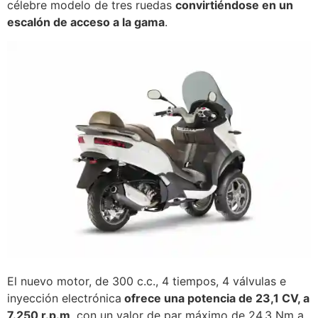
célebre modelo de tres ruedas
convirtiéndose en un
escalón de acceso a la gama
.
El nuevo motor, de 300 c.c., 4 tiempos, 4 válvulas e
inyección electrónica
ofrece una potencia de 23,1 CV, a
7.250 r.p.m
, con un valor de par máximo de 24,3 Nm a