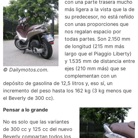
con una parte trasera mucho
más ligera a la vista que la de
su predecesor, no está reñido
con unas proporciones que
nos regalan espacio por
todas partes. Son 2.150 mm
de longitud (215 mm más
largo que el Piaggio Liberty)
y 1.535 mm de distancia entre
ejes (210 mm más) que se
© Dailymotos.com.
complementan con un
depósito de gasolina de 12,5 litros y, eso sí, un
incremento del peso hasta los 162 kg (3 kg menos que
el Beverly de 300 cc).
Pensar a lo grande
No es solo que las variantes
de 300 cc y 125 cc del nuevo
Beverly compartan todos los