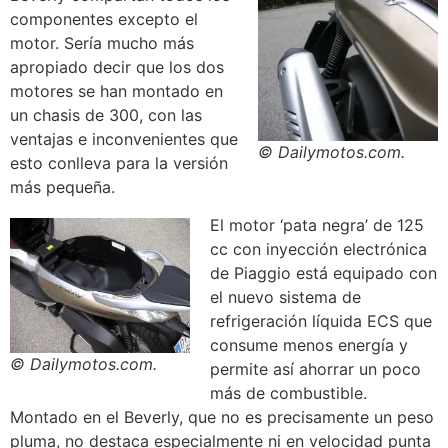
componentes excepto el
motor. Sería mucho más
apropiado decir que los dos
motores se han montado en
un chasis de 300, con las
ventajas e inconvenientes que
© Dailymotos.com.
esto conlleva para la versión
más pequeña.
El motor ‘pata negra’ de 125
cc con inyección electrónica
de Piaggio está equipado con
el nuevo sistema de
refrigeración líquida ECS que
consume menos energía y
© Dailymotos.com.
permite así ahorrar un poco
más de combustible.
Montado en el Beverly, que no es precisamente un peso
pluma, no destaca especialmente ni en velocidad punta