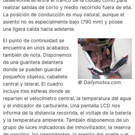
realizar salidas de corto y medio recorrido fuera de ella.
La posición de conducción es muy natural, aunque el
asiento no es especialmente bajo (790 mm) y posee
una ligera caída hacia adelante.
El punto de continuidad se
encuentra en unos acabados
también de nota. Disponemos
de una guantera delantera
donde se pueden guardar
pequeños objetos, caballete
© Dailymotos.com.
central y lateral. El cuadro
incluye tres esferas donde se
reparten el velocímetro central, la temperatura del agua
y el indicador de carburante. Una pantalla LCD nos
informa de la distancia recorrida, el voltaje de la batería
y la temperatura ambiente. También disponemos de un
grupo de luces indicadoras del inmovilizador, la reserva
de gasolina, los intermitentes, la presión del aceite y el