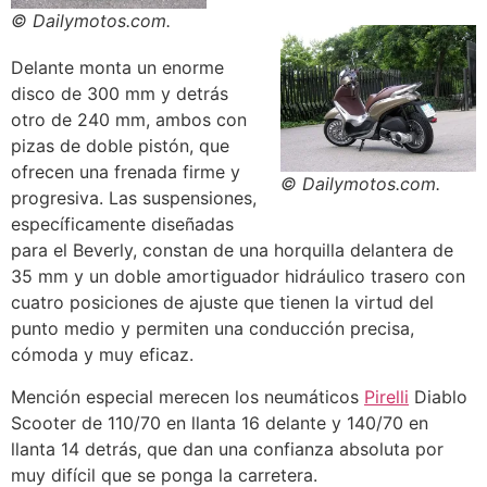
© Dailymotos.com.
Delante monta un enorme
disco de 300 mm y detrás
otro de 240 mm, ambos con
pizas de doble pistón, que
ofrecen una frenada firme y
© Dailymotos.com.
progresiva. Las suspensiones,
específicamente diseñadas
para el Beverly, constan de una horquilla delantera de
35 mm y un doble amortiguador hidráulico trasero con
cuatro posiciones de ajuste que tienen la virtud del
punto medio y permiten una conducción precisa,
cómoda y muy eficaz.
Mención especial merecen los neumáticos
Pirelli
Diablo
Scooter de 110/70 en llanta 16 delante y 140/70 en
llanta 14 detrás, que dan una confianza absoluta por
muy difícil que se ponga la carretera.