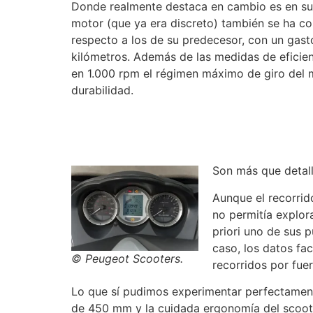
Donde realmente destaca en cambio es en sua
motor (que ya era discreto) también se ha c
respecto a los de su predecesor, con un gast
kilómetros. Además de las medidas de eficien
en 1.000 rpm el régimen máximo de giro del m
durabilidad.
Son más que detal
Aunque el recorrid
no permitía explor
priori uno de sus 
caso, los datos fa
© Peugeot Scooters.
recorridos por fuer
Lo que sí pudimos experimentar perfectament
de 450 mm y la cuidada ergonomía del scoote