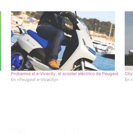
Probamos el e-Vivacity, el scooter eléctrico de Peugeot
City
En «Peugeot e-Vivacity»
En 