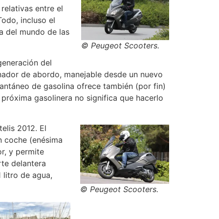
elativas entre el
odo, incluso el
a del mundo de las
© Peugeot Scooters.
generación del
denador de abordo, manejable desde un nuevo
antáneo de gasolina ofrece también (por fin)
 próxima gasolinera no significa que hacerlo
elis 2012. El
un coche (enésima
r, y permite
rte delantera
litro de agua,
© Peugeot Scooters.