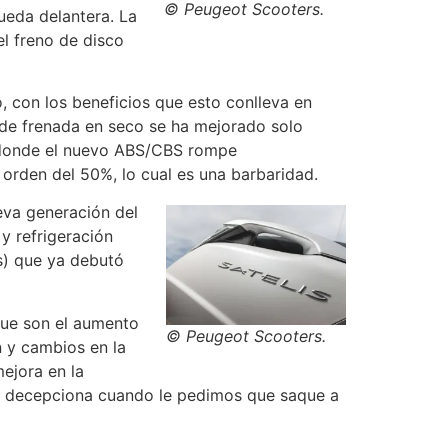
© Peugeot Scooters.
ueda delantera. La
l freno de disco
, con los beneficios que esto conlleva en
 de frenada en seco se ha mejorado solo
o donde el nuevo ABS/CBS rompe
orden del 50%, lo cual es una barbaridad.
eva generación del
 y refrigeración
és) que ya debutó
que son el aumento
© Peugeot Scooters.
n y cambios en la
mejora en la
ar, decepciona cuando le pedimos que saque a