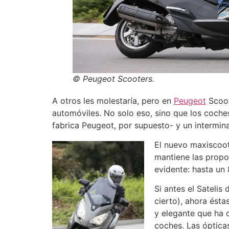
© Peugeot Scooters.
A otros les molestaría, pero en
Peugeot
Scoot
automóviles. No solo eso, sino que los coche
fabrica Peugeot, por supuesto- y un intermin
El nuevo maxiscoot
mantiene las propo
evidente: hasta un
Si antes el Sateli
cierto), ahora ést
y elegante que ha 
coches. Las óptica