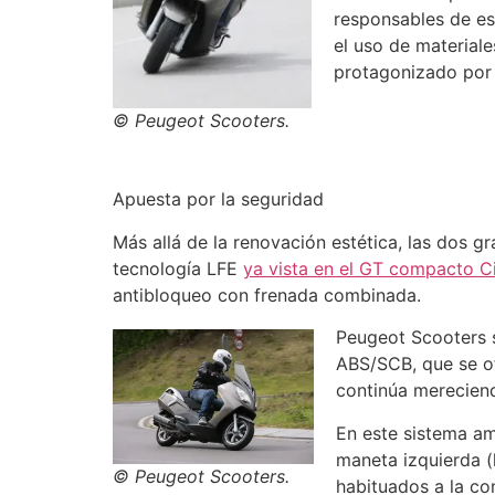
responsables de es
el uso de material
protagonizado por l
© Peugeot Scooters.
Apuesta por la seguridad
Más allá de la renovación estética, las dos 
tecnología LFE
ya vista en el GT compacto Ci
antibloqueo con frenada combinada.
Peugeot Scooters s
ABS/SCB, que se of
continúa mereciend
En este sistema a
maneta izquierda (
© Peugeot Scooters.
habituados a la co