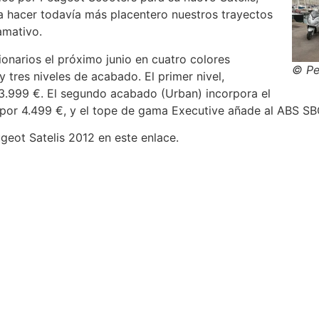
 hacer todavía más placentero nuestros trayectos
amativo.
ionarios el próximo junio en cuatro colores
© Pe
y tres niveles de acabado. El primer nivel,
3.999 €. El segundo acabado (Urban) incorpora el
or 4.499 €, y el tope de gama Executive añade al ABS SBC
eot Satelis 2012 en este enlace.