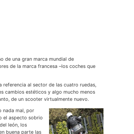
ño de una gran marca mundial de
ores de la marca francesa –los coches que
referencia al sector de las cuatro ruedas,
tes cambios estéticos y algo mucho menos
nto, de un scooter virtualmente nuevo.
o nada mal, por
o el aspecto sobrio
el león, los
en buena parte las