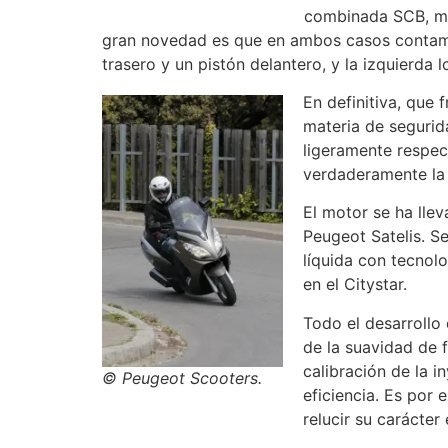
combinada SCB, mi
gran novedad es que en ambos casos contamos
trasero y un pistón delantero, y la izquierda 
En definitiva, que
materia de segurid
ligeramente respec
verdaderamente la 
El motor se ha lle
Peugeot Satelis. Se
líquida con tecnolo
en el Citystar.
Todo el desarrollo
de la suavidad de 
calibración de la i
© Peugeot Scooters.
eficiencia. Es por
relucir su carácte