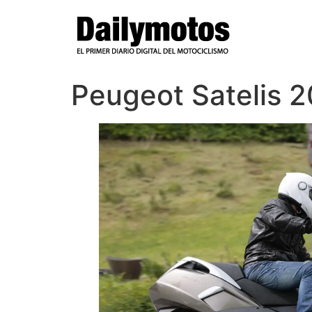
Ir
al
contenido
Peugeot Satelis 20