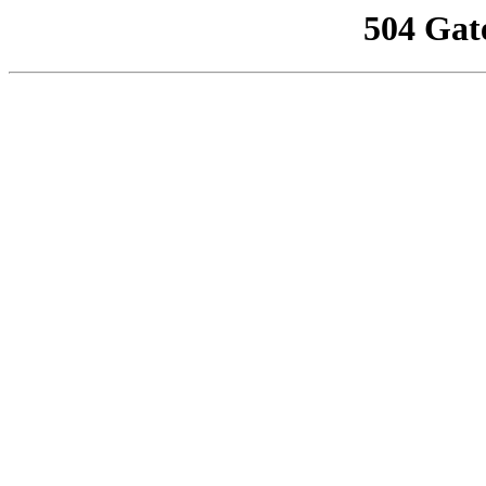
504 Gat