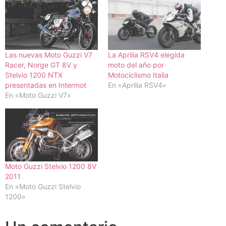
Las nuevas Moto Guzzi V7
La Aprilia RSV4 elegida
Racer, Norge GT 8V y
moto del año por
Stelvio 1200 NTX
Motociclismo Italia
presentadas en Intermot
En «Aprilia RSV4»
En «Moto Guzzi V7»
Moto Guzzi Stelvio 1200 8V
2011
En «Moto Guzzi Stelvio
1200»