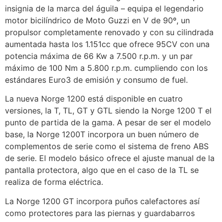
insignia de la marca del águila – equipa el legendario
motor bicilíndrico de Moto Guzzi en V de 90º, un
propulsor completamente renovado y con su cilindrada
aumentada hasta los 1.151cc que ofrece 95CV con una
potencia máxima de 66 Kw a 7.500 r.p.m. y un par
máximo de 100 Nm a 5.800 r.p.m. cumpliendo con los
estándares Euro3 de emisión y consumo de fuel.
La nueva Norge 1200 está disponible en cuatro
versiones, la T, TL, GT y GTL siendo la Norge 1200 T el
punto de partida de la gama. A pesar de ser el modelo
base, la Norge 1200T incorpora un buen número de
complementos de serie como el sistema de freno ABS
de serie. El modelo básico ofrece el ajuste manual de la
pantalla protectora, algo que en el caso de la TL se
realiza de forma eléctrica.
La Norge 1200 GT incorpora puños calefactores así
como protectores para las piernas y guardabarros