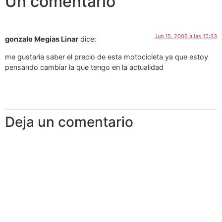
Un comentario
Jun 15, 2006 a las 15:33
gonzalo Megias Linar
dice:
me gustaria saber el precio de esta motocicleta ya que estoy
pensando cambiar la que tengo en la actualidad
Deja un comentario