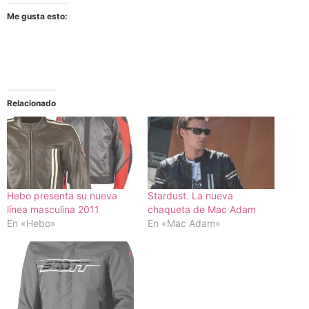
Me gusta esto:
Relacionado
Hebo presenta su nueva
Stardust. La nueva
línea masculina 2011
chaqueta de Mac Adam
En «Hebo»
En «Mac Adam»