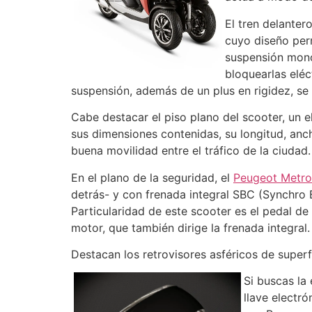
El tren delante
cuyo diseño per
suspensión mono
bloquearlas eléc
suspensión, además de un plus en rigidez, se 
Cabe destacar el piso plano del scooter, un e
sus dimensiones contenidas, su longitud, anch
buena movilidad entre el tráfico de la ciudad.
En el plano de la seguridad, el
Peugeot Metro
detrás- y con frenada integral SBC (Synchro 
Particularidad de este scooter es el pedal de p
motor, que también dirige la frenada integral.
Destacan los retrovisores asféricos de super
Si buscas la
llave electr