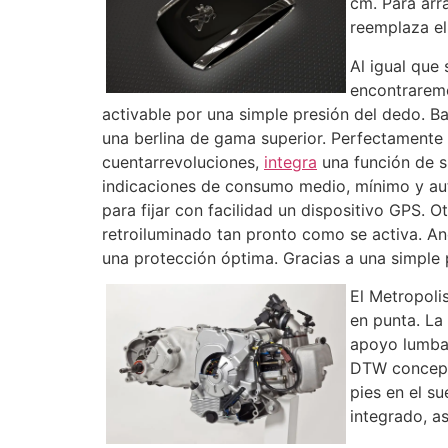
cm. Para arr
reemplaza el
Al igual que
encontraremo
activable por una simple presión del dedo. Ba
una berlina de gama superior. Perfectamente e
cuentarrevoluciones,
integra
una función de s
indicaciones de consumo medio, mínimo y au
para fijar con facilidad un dispositivo GPS. 
retroiluminado tan pronto como se activa. An
una protección óptima. Gracias a una simple 
El Metropoli
en punta. La
apoyo lumbar
DTW concept,
pies en el s
integrado, a