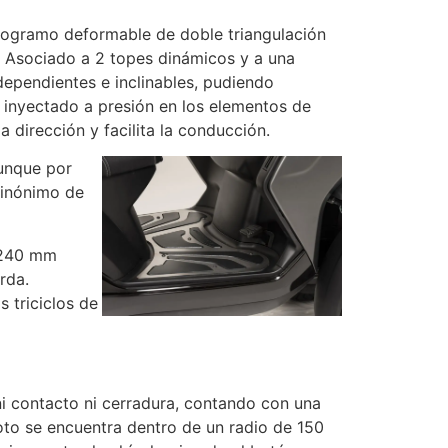
elogramo deformable de doble triangulación
. Asociado a 2 topes dinámicos y a una
ependientes e inclinables, pudiendo
o inyectado a presión en los elementos de
 dirección y facilita la conducción.
aunque por
 sinónimo de
×240 mm
rda.
s triciclos de
 ni contacto ni cerradura, contando con una
to se encuentra dentro de un radio de 150