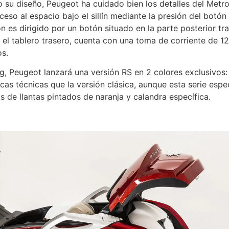
su diseño, Peugeot ha cuidado bien los detalles del Metr
cceso al espacio bajo el sillín mediante la presión del botón
n es dirigido por un botón situado en la parte posterior tr
n el tablero trasero, cuenta con una toma de corriente de 1
os.
g, Peugeot lanzará una versión RS en 2 colores exclusivos:
cas técnicas que la versión clásica, aunque esta serie espec
 de llantas pintados de naranja y calandra específica.