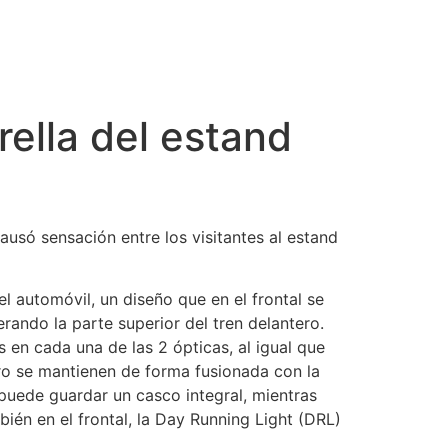
rella del estand
ausó sensación entre los visitantes al estand
l automóvil, un diseño que en el frontal se
rando la parte superior del tren delantero.
en cada una de las 2 ópticas, al igual que
sero se mantienen de forma fusionada con la
uede guardar un casco integral, mientras
ién en el frontal, la Day Running Light (DRL)