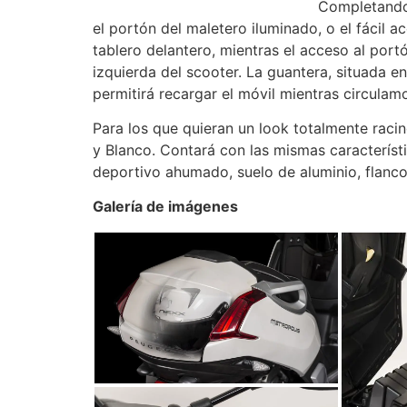
Completando 
el portón del maletero iluminado, o el fácil a
tablero delantero, mientras el acceso al portó
izquierda del scooter. La guantera, situada e
permitirá recargar el móvil mientras circulam
Para los que quieran un look totalmente racin
y Blanco. Contará con las mismas característi
deportivo ahumado, suelo de aluminio, flancos
Galería de imágenes