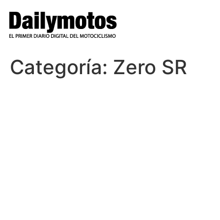
Ir
al
contenido
Categoría:
Zero SR