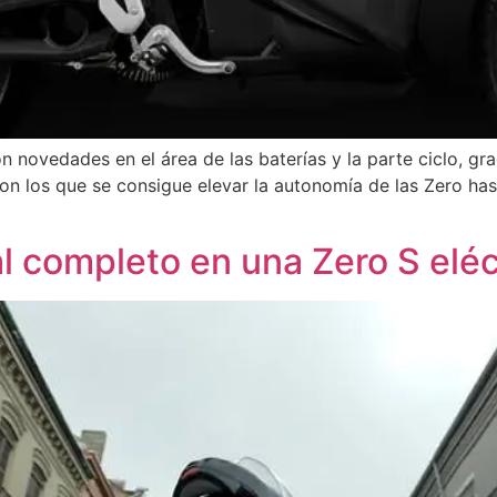
 novedades en el área de las baterías y la parte ciclo, grac
on los que se consigue elevar la autonomía de las Zero has
 completo en una Zero S eléct