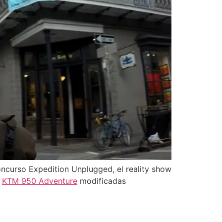
concurso Expedition Unplugged, el reality show
s
KTM 950 Adventure
modificadas