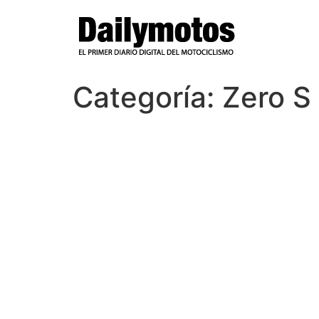
Ir
al
contenido
Categoría:
Zero S