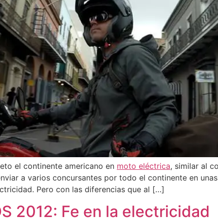
pleto el continente americano en
moto eléctrica
, similar al 
enviar a varios concursantes por todo el continente en una
ricidad. Pero con las diferencias que al […]
S 2012: Fe en la electricidad