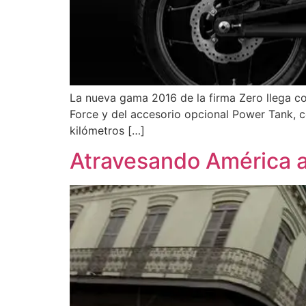
La nueva gama 2016 de la firma Zero llega con
Force y del accesorio opcional Power Tank, c
kilómetros […]
Atravesando América al