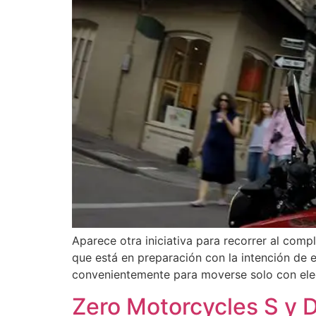
Aparece otra iniciativa para recorrer al com
que está en preparación con la intención de 
convenientemente para moverse solo con elect
Zero Motorcycles S y D