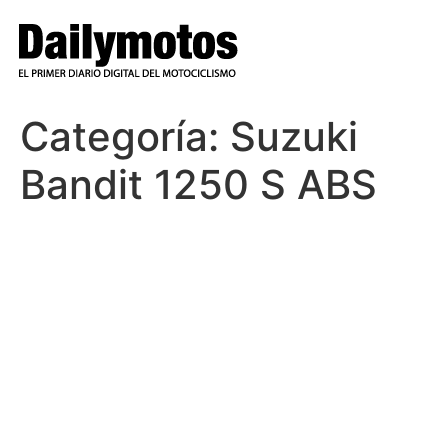
Ir
al
contenido
Categoría:
Suzuki
Bandit 1250 S ABS