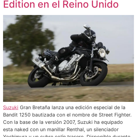
Edition en el Reino Unido
Suzuki
Gran Bretaña lanza una edición especial de la
Bandit 1250 bautizada con el nombre de Street Fighter.
Con la base de la versión 2007, Suzuki ha equipado
esta naked con un manillar Renthal, un silenciador
Yoshimura y un cubre colín trasero. Disponible durante