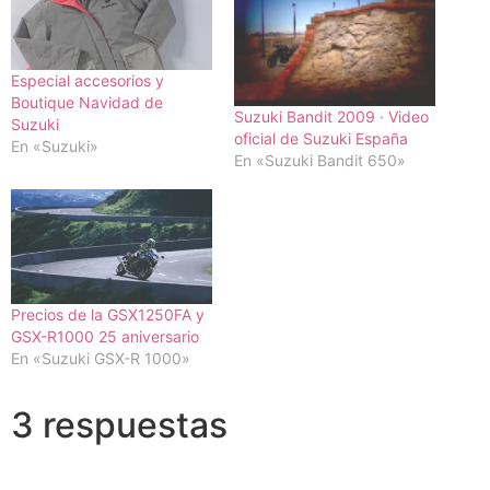
Especial accesorios y
Boutique Navidad de
Suzuki Bandit 2009 · Video
Suzuki
oficial de Suzuki España
En «Suzuki»
En «Suzuki Bandit 650»
Precios de la GSX1250FA y
GSX-R1000 25 aniversario
En «Suzuki GSX-R 1000»
3 respuestas