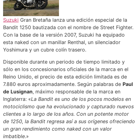
Suzuki
Gran Bretaña lanza una edición especial de la
Bandit 1250 bautizada con el nombre de Street Fighter.
Con la base de la versión 2007, Suzuki ha equipado
esta naked con un manillar Renthal, un silenciador
Yoshimura y un cubre colín trasero.
Disponible durante un periodo de tiempo limitado y
sólo en los concesionarios oficiales de la marca en el
Reino Unido, el precio de esta edición limitada es de
7.880 euros aproximadamente. Según palabras de
Paul
de Lusignan
, máximo responsable de la marca en
Inglaterra: «
La Bandit es uno de los pocos modelos en
motociclismo que ha evolucionado y capturado nuevos
clientes a lo largo de los años. Con un potente motor
de 1250, la Bandit regresa así a sus orígenes ofreciendo
un gran rendimiento como naked con un valor
imbatible
.»