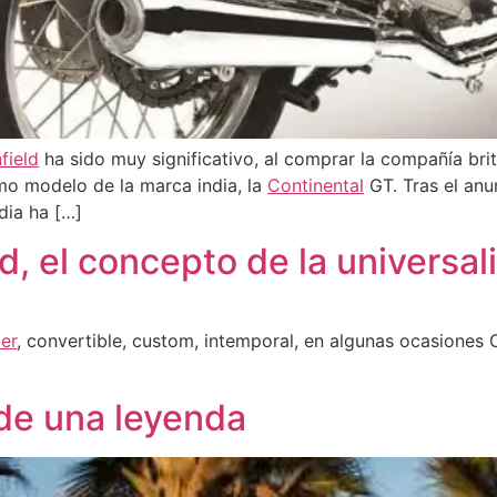
field
ha sido muy significativo, al comprar la compañía bri
imo modelo de la marca india, la
Continental
GT. Tras el anu
ndia ha […]
ld, el concepto de la universal
er
, convertible, custom, intemporal, en algunas ocasiones Ca
 de una leyenda