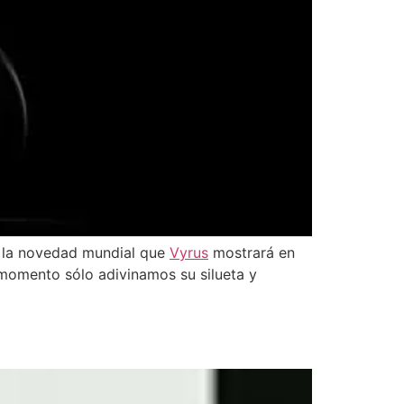
a la novedad mundial que
Vyrus
mostrará en
momento sólo adivinamos su silueta y