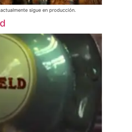
e actualmente sigue en producción.
ld