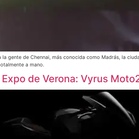
 la gente de Chennai, más conocida como Madrás, la ciuda
 totalmente a mano.
Expo de Verona: Vyrus Moto2 