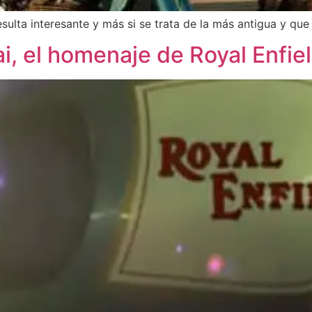
sulta interesante y más si se trata de la más antigua y qu
, el homenaje de Royal Enfie