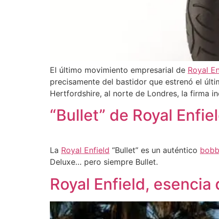
El último movimiento empresarial de
Royal En
precisamente del bastidor que estrenó el últ
Hertfordshire, al norte de Londres, la firma i
“Bullet” de Royal Enfie
La
Royal Enfield
“Bullet” es un auténtico
bobb
Deluxe… pero siempre Bullet.
Royal Enfield, esencia