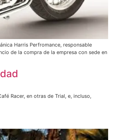
tánica Harris Perfromance, responsable
ncio de la compra de la empresa con sede en
idad
fé Racer, en otras de Trial, e, incluso,