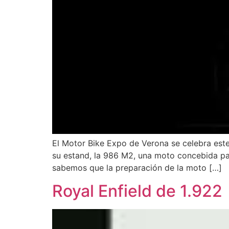
El Motor Bike Expo de Verona se celebra es
su estand, la 986 M2, una moto concebida pa
sabemos que la preparación de la moto […]
Royal Enfield de 1.922