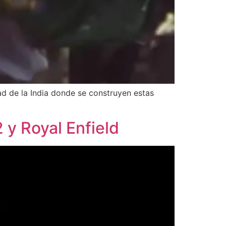
d de la India donde se construyen estas
y Royal Enfield