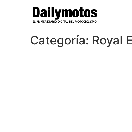
Ir
al
contenido
Categoría:
Royal E