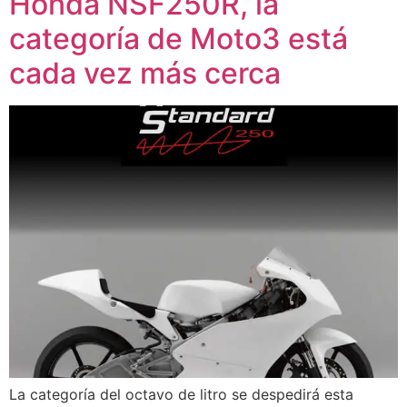
Honda NSF250R, la
categoría de Moto3 está
cada vez más cerca
La categoría del octavo de litro se despedirá esta