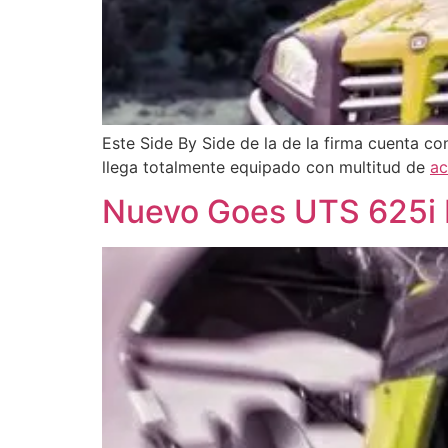
Este Side By Side de la de la firma cuenta c
llega totalmente equipado con multitud de
ac
Nuevo Goes UTS 625i Li