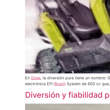
En
Goes
, la diversión pura tiene un nombre:
electrónica EFI-
Bosch
System de 600 cc que,
Diversión y fiabilidad