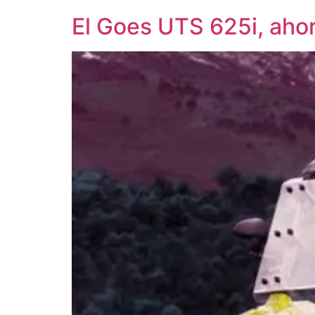
El Goes UTS 625i, ahor