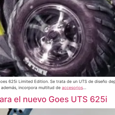
 Goes 625i Limited Edition. Se trata de un UTS de diseño d
 además, incorpora multitud de
accesorios
…
 para el nuevo Goes UTS 625i