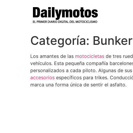
Ir
al
contenido
Categoría:
Bunker
Los amantes de las
motocicletas
de tres rued
vehículos. Esta pequeña compañía barcelonesa
personalizados a cada piloto. Algunas de su
accesorios
específicos para trikes. Conducci
marca una forma única de sentir el asfalto.