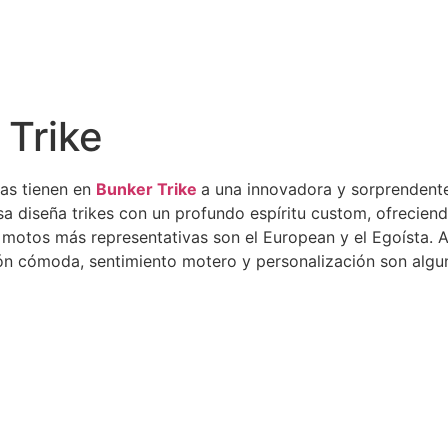
 Trike
as tienen en
Bunker Trike
a una innovadora y sorprendente
 diseña trikes con un profundo espíritu custom, ofreciend
s motos más representativas son el European y el Egoísta.
ón cómoda, sentimiento motero y personalización son algu