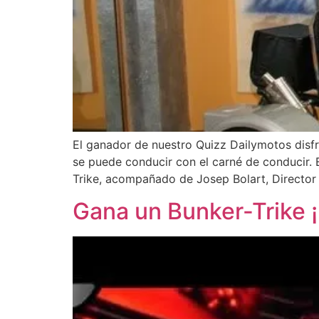
El ganador de nuestro Quizz Dailymotos disf
se puede conducir con el carné de conducir.
Trike, acompañado de Josep Bolart, Director
Gana un Bunker-Trike ¡p