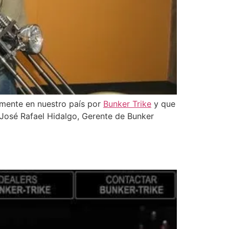
lmente en nuestro país por
Bunker Trike
y que
 José Rafael Hidalgo, Gerente de Bunker