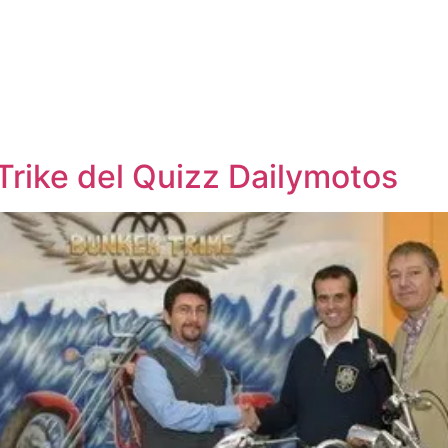
Trike del Quizz Dailymotos