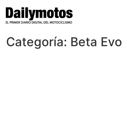
Ir
al
contenido
Categoría:
Beta Evo