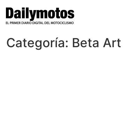
Ir
al
contenido
Categoría:
Beta Art