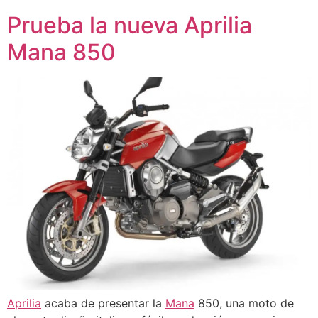
Prueba la nueva Aprilia
Mana 850
Aprilia
acaba de presentar la
Mana
850, una moto de