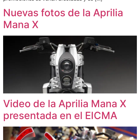
Nuevas fotos de la Aprilia
Mana X
Video de la Aprilia Mana X
presentada en el EICMA