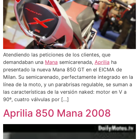
Atendiendo las peticiones de los clientes, que
demandaban una
Mana
semicarenada,
Aprilia
ha
presentado la nueva Mana 850 GT en el EICMA de
Milan. Su semicarenado, perfectamente integrado en la
línea de la moto, y un parabrisas regulable, se suman a
las características de la versión naked: motor en V a
90º, cuatro válvulas por […]
Aprilia 850 Mana 2008