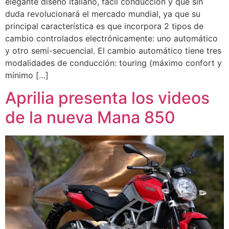
elegante diseño italiano, fácil conducción y que sin
duda revolucionará el mercado mundial, ya que su
principal característica es que incorpora 2 tipos de
cambio controlados electrónicamente: uno automático
y otro semi-secuencial. El cambio automático tiene tres
modalidades de conducción: touring (máximo confort y
mínimo […]
Aprilia presenta los videos
de la nueva Mana 850