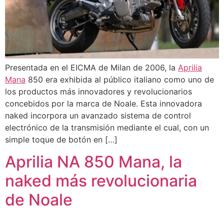
Presentada en el EICMA de Milan de 2006, la
Aprilia
Mana
850 era exhibida al público italiano como uno de
los productos más innovadores y revolucionarios
concebidos por la marca de Noale. Esta innovadora
naked incorpora un avanzado sistema de control
electrónico de la transmisión mediante el cual, con un
simple toque de botón en […]
Aprilia NA 850 Mana, la
naked más revolucionaria
de Noale