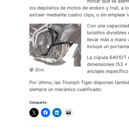
militar que se asem
los depósitos de motos de enduro y trail, a l
extraer mediante cuatro clips, o sin emplear l
Con una capacidad 
bolsillos divisible
llevar más a mano 
incluye un portama
La cúpula 6401DT o
dimensiones (53 x 4
© Givi.
anclajes específic
Por último, las Triumph Tiger disponen tamb
siempre un mecánico cualificado.
Comparte :