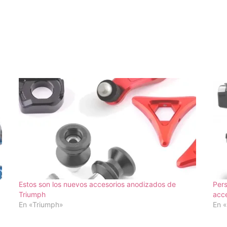
Estos son los nuevos accesorios anodizados de
Per
Triumph
acce
En «Triumph»
En 