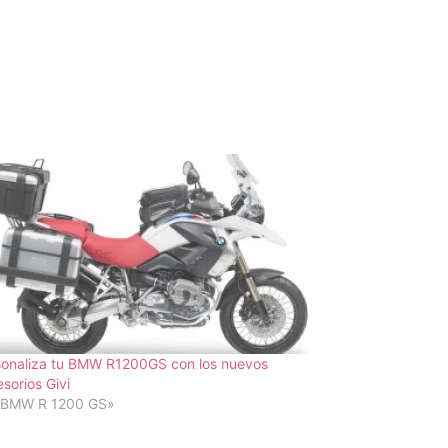
sonaliza tu BMW R1200GS con los nuevos
sorios Givi
«BMW R 1200 GS»