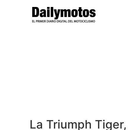
Ir
al
contenido
La Triumph Tiger, 