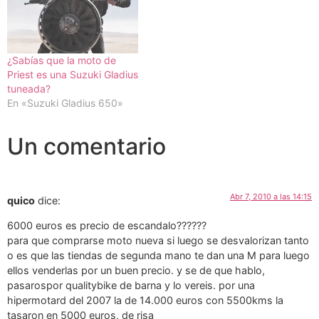
¿Sabías que la moto de
Priest es una Suzuki Gladius
tuneada?
En «Suzuki Gladius 650»
Un comentario
Abr 7, 2010 a las 14:15
quico
dice:
6000 euros es precio de escandalo??????
para que comprarse moto nueva si luego se desvalorizan tanto
o es que las tiendas de segunda mano te dan una M para luego
ellos venderlas por un buen precio. y se de que hablo,
pasarospor qualitybike de barna y lo vereis. por una
hipermotard del 2007 la de 14.000 euros con 5500kms la
tasaron en 5000 euros, de risa