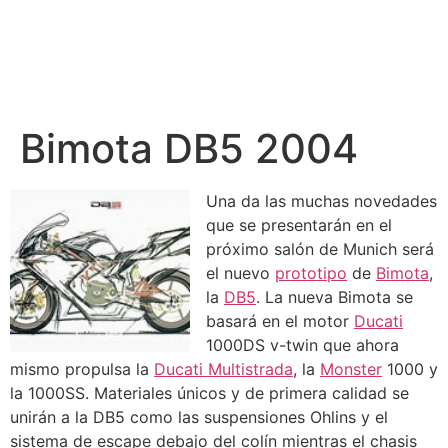
Bimota DB5 2004
Una da las muchas novedades
que se presentarán en el
próximo salón de Munich será
el nuevo
prototipo
de
Bimota
,
la
DB5
. La nueva Bimota se
basará en el motor
Ducati
1000DS v-twin que ahora
mismo propulsa la
Ducati Multistrada
, la
Monster
1000 y
la 1000SS. Materiales únicos y de primera calidad se
unirán a la DB5 como las suspensiones Ohlins y el
sistema de escape debajo del colín mientras el chasis