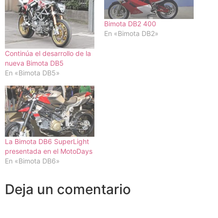
Bimota DB2 400
En «Bimota DB2»
Continúa el desarrollo de la
nueva Bimota DB5
En «Bimota DB5»
La Bimota DB6 SuperLight
presentada en el MotoDays
En «Bimota DB6»
Deja un comentario