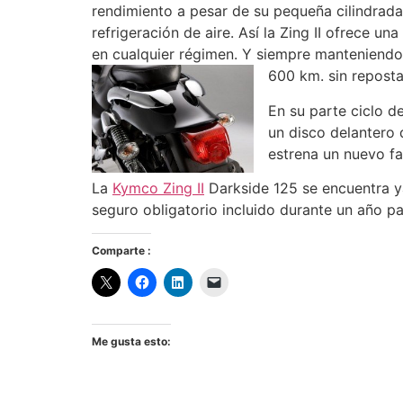
rendimiento a pesar de su pequeña cilindrada
refrigeración de aire. Así la Zing II ofrece un
en cualquier régimen. Y siempre manteniend
600 km. sin reposta
En su parte ciclo de
un disco delantero
estrena un nuevo fa
La
Kymco Zing II
Darkside 125 se encuentra ya
seguro obligatorio incluido durante un año p
Comparte :
Me gusta esto: