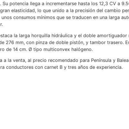
. Su potencia llega a incrementarse hasta los 12,3 CV a 9.
a gran elasticidad, lo que unido a la precisión del cambio per
o unos consumos mínimos que se traducen en una larga aut
r.
staca la larga horquilla hidráulica y el doble amortiguador
 de 276 mm, con pinza de doble pistón, y tambor trasero. 
ro de 14 cm. Ø tipo multiconvex halógeno.
 a la venta, al precio recomendado para Península y Bale
ara conductores con carnet B y tres años de experiencia.