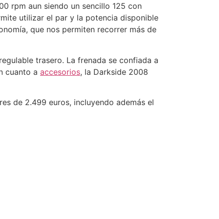
500 rpm aun siendo un sencillo 125 con
mite utilizar el par y la potencia disponible
onomía, que nos permiten recorrer más de
 regulable trasero. La frenada se confiada a
En cuanto a
accesorios
, la Darkside 2008
ares de 2.499 euros, incluyendo además el