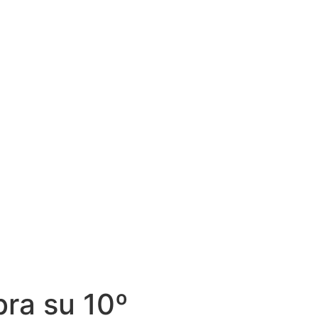
bra su 10º