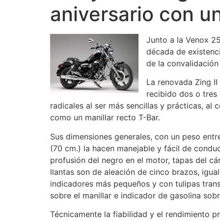
aniversario con un
Junto a la Venox 2
década de existenc
de la convalidación
La renovada Zing II
recibido dos o tre
radicales al ser más sencillas y prácticas, al
como un manillar recto T-Bar.
Sus dimensiones generales, con un peso entre 
(70 cm.) la hacen manejable y fácil de conduc
profusión del negro en el motor, tapas del cár
llantas son de aleación de cinco brazos, igu
indicadores más pequeños y con tulipas tran
sobre el manillar e indicador de gasolina sobr
Técnicamente la fiabilidad y el rendimiento p