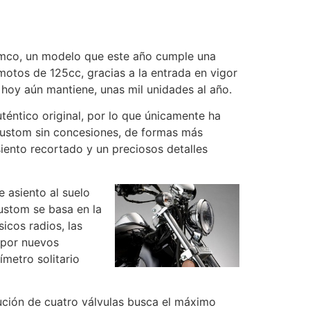
Kymco, un modelo que este año cumple una
otos de 125cc, gracias a la entrada en vigor
 hoy aún mantiene, unas mil unidades al año.
uténtico original, por lo que únicamente ha
custom sin concesiones, de formas más
asiento recortado y un preciosos detalles
e asiento al suelo
custom se basa en la
icos radios, las
 por nuevos
metro solitario
bución de cuatro válvulas busca el máximo