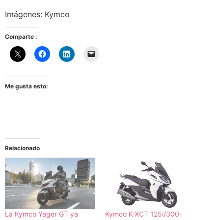
Imágenes: Kymco
Comparte :
Me gusta esto:
Relacionado
La Kymco Yager GT ya
Kymco K-XCT 125i/300i