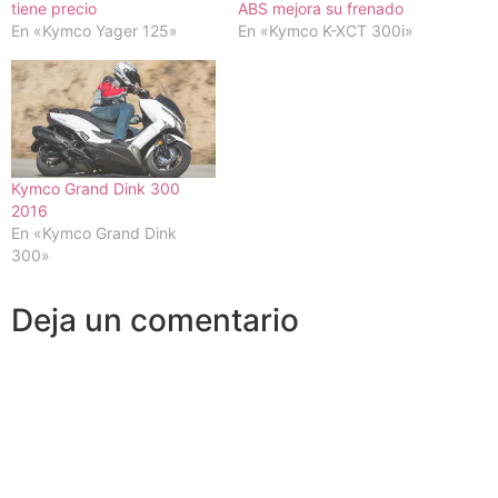
tiene precio
ABS mejora su frenado
En «Kymco Yager 125»
En «Kymco K-XCT 300i»
Kymco Grand Dink 300
2016
En «Kymco Grand Dink
300»
Deja un comentario