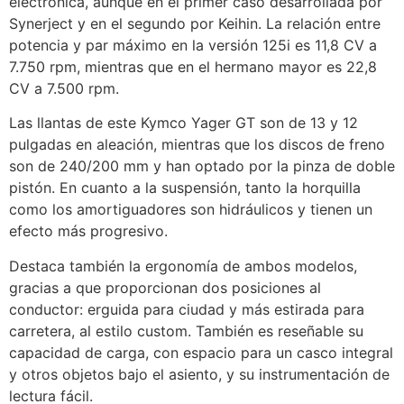
electrónica, aunque en el primer caso desarrollada por
Synerject y en el segundo por Keihin. La relación entre
potencia y par máximo en la versión 125i es 11,8 CV a
7.750 rpm, mientras que en el hermano mayor es 22,8
CV a 7.500 rpm.
Las llantas de este Kymco Yager GT son de 13 y 12
pulgadas en aleación, mientras que los discos de freno
son de 240/200 mm y han optado por la pinza de doble
pistón. En cuanto a la suspensión, tanto la horquilla
como los amortiguadores son hidráulicos y tienen un
efecto más progresivo.
Destaca también la ergonomía de ambos modelos,
gracias a que proporcionan dos posiciones al
conductor: erguida para ciudad y más estirada para
carretera, al estilo custom. También es reseñable su
capacidad de carga, con espacio para un casco integral
y otros objetos bajo el asiento, y su instrumentación de
lectura fácil.