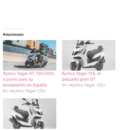
Relacionado
Kymco Yager GT 125i/300i,
Kymco Yager 125, el
a punto para su
pequeño gran GT
lanzamiento en España
En «Kymco Yager 125»
En «Kymco Yager 125»