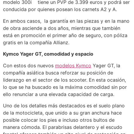
modelo 300i tiene un PVP de 3.399 euros y podrá ser
conducida por quienes posean los carnets A2 y A.
En ambos casos, la garantía en las piezas y en la mano
de obra asciende a dos años, mientras que también
está en promoción el primer año de seguro, con póliza
gratis en la compañía Allianz.
Kymco Yager GT, comodidad y espacio
Con estos dos nuevos
modelos Kymco
Yager GT, la
compañía asiática busca reforzar su posición de
liderazgo en el sector de los scooter. En esta ocasión,
lo que se ha buscado es la máxima comodidad sin por
ello renunciar a una elevada capacidad de carga.
Uno de los detalles más destacados es el suelo plano
de la motocicleta, que unido a su gran anchura hace
posible colocar los pies e incluso otros bultos de
manera cómoda. El parabrisas delantero y el escudo