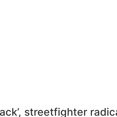
k’, streetfighter radic