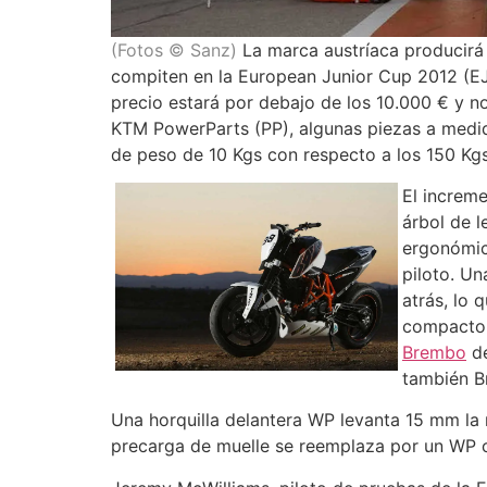
(Fotos © Sanz)
La marca austríaca producirá 
compiten en la European Junior Cup 2012 (EJ
precio estará por debajo de los 10.000 € y 
KTM PowerParts (PP), algunas piezas a medida
de peso de 10 Kgs con respecto a los 150 Kg
El increm
árbol de 
ergonómico
piloto. Un
atrás, lo 
compacto 
Brembo
de
también B
Una horquilla delantera WP levanta 15 mm la 
precarga de muelle se reemplaza por un WP 