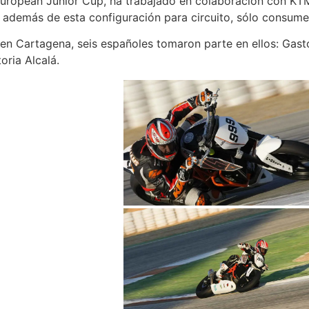
European Junior Cup, ha trabajado en colaboración con KT
además de esta configuración para circuito, sólo consume 7
en Cartagena, seis españoles tomaron parte en ellos: Gast
oria Alcalá.