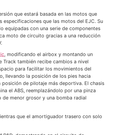
versión que estará basada en las motos que
s especificaciones que las motos del EJC. Su
ndo equipadas con una serie de componentes
ca moto de circuito gracias a una reducción
.
ic
, modificando el airbox y montando un
 Track también recibe cambios a nivel
pacio para facilitar los movimientos del
o, llevando la posición de los pies hacia
 posición de pilotaje más deportiva. El chasis
mina el ABS, reemplazándolo por una pinza
ero de menor grosor y una bomba radial
ientras que el amortiguador trasero con solo