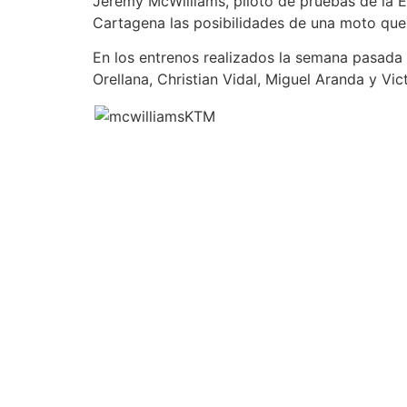
Jeremy McWilliams, piloto de pruebas de la 
Cartagena las posibilidades de una moto que 
En los entrenos realizados la semana pasada 
Orellana, Christian Vidal, Miguel Aranda y Vict