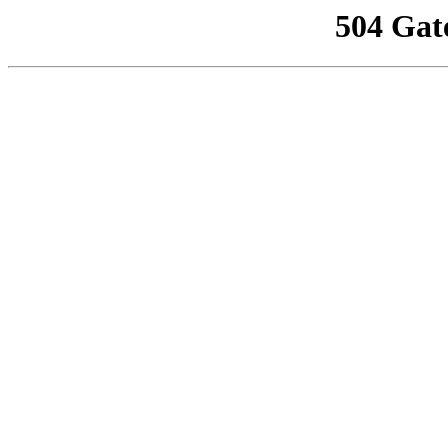
504 Gat