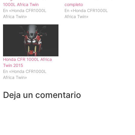
1000L Africa Twin
completo
En «Honda CFR1000L
En «Honda CFR1000L
Africa Twin»
Africa Twin»
Honda CFR 1000L Africa
Twin 2015
En «Honda CFR1000L
Africa Twin»
Deja un comentario