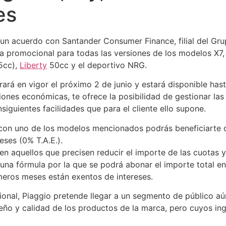
es
 un acuerdo con Santander Consumer Finance, filial del Gru
 promocional para todas las versiones de los modelos X7, 
5cc),
Liberty
50cc y el deportivo NRG.
ará en vigor el próximo 2 de junio y estará disponible hast
iones económicas, te ofrece la posibilidad de gestionar las 
nsiguientes facilidades que para el cliente ello supone.
 con uno de los modelos mencionados podrás beneficiarte d
eses (0% T.A.E.).
 aquellos que precisen reducir el importe de las cuotas y 
 una fórmula por la que se podrá abonar el importe total e
imeros meses están exentos de intereses.
nal, Piaggio pretende llegar a un segmento de público aú
seño y calidad de los productos de la marca, pero cuyos i