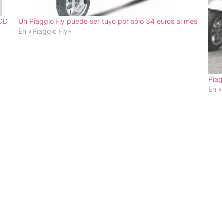
0DD
Un Piaggio Fly puede ser tuyo por sólo 34 euros al mes
En «Piaggio Fly»
Piag
En «