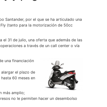
po Santander, por el que se ha articulado una
Fly (tanto para la motorización de 50cc
a el 31 de julio, una oferta que además de las
operaciones a través de un call center o vía
e una financiación
alargar el plazo de
n hasta 60 meses en
n más amplio;
ngresos no le permiten hacer un desembolso