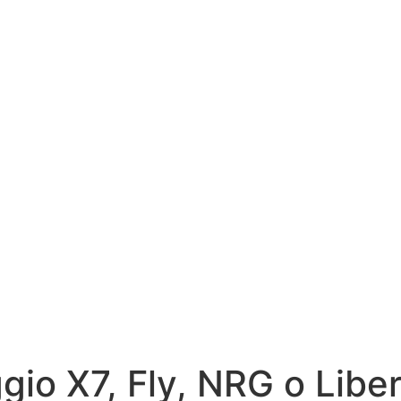
gio X7, Fly, NRG o Liber