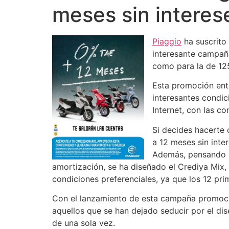
meses sin interes
Piaggio
ha suscrito
interesante campaña
como para la de 12
Esta promoción entr
interesantes condic
Internet, con las co
Si decides hacerte
a 12 meses sin inter
Además, pensando en
amortización, se ha diseñado el Crediya Mix,
condiciones preferenciales, ya que los 12 pr
Con el lanzamiento de esta campaña promocio
aquellos que se han dejado seducir por el di
de una sola vez.