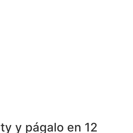
ty y págalo en 12