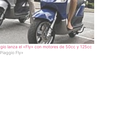
gio lanza el «Fly» con motores de 50cc y 125cc
Piaggio Fly»