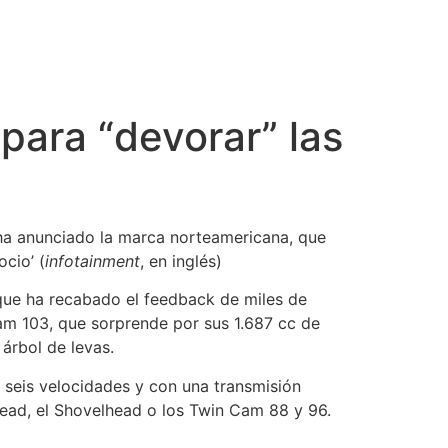
para “devorar” las
 ha anunciado la marca norteamericana, que
cio’ (
infotainment
, en inglés)
que ha recabado el feedback de miles de
am 103, que sorprende por sus 1.687 cc de
árbol de levas.
seis velocidades y con una transmisión
head, el Shovelhead o los Twin Cam 88 y 96.