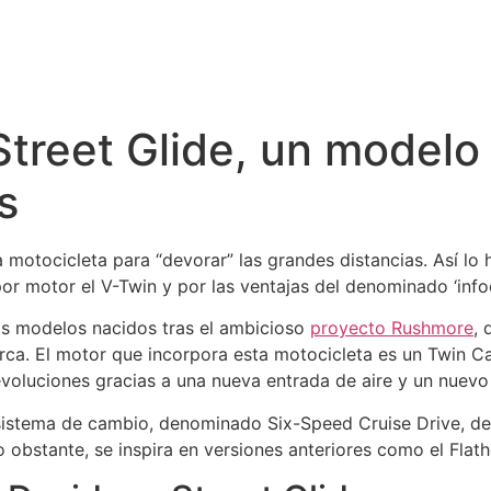
treet Glide, un modelo 
s
 motocicleta para “devorar” las grandes distancias. Así lo
r motor el V-Twin y por las ventajas del denominado ‘infoo
los modelos nacidos tras el ambicioso
proyecto Rushmore
, 
rca. El motor que incorpora esta motocicleta es un Twin C
evoluciones gracias a una nueva entrada de aire y un nuevo 
sistema de cambio, denominado Six-Speed Cruise Drive, de 
o obstante, se inspira en versiones anteriores como el Flat