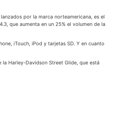
s lanzados por la marca norteamericana, es el
4.3, que aumenta en un 25% el volumen de la
one, iTouch, iPod y tarjetas SD. Y en cuanto
 la Harley-Davidson Street Glide, que está