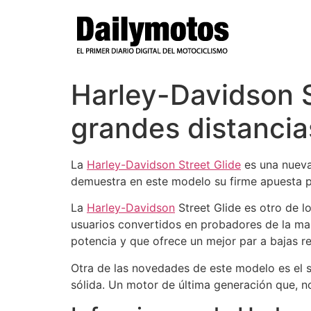
Ir
al
contenido
Harley-Davidson S
grandes distancia
La
Harley-Davidson
Street Glide
es una nueva
demuestra en este modelo su firme apuesta po
La
Harley-Davidson
Street Glide es otro de 
usuarios convertidos en probadores de la ma
potencia y que ofrece un mejor par a bajas r
Otra de las novedades de este modelo es el 
sólida. Un motor de última generación que, n