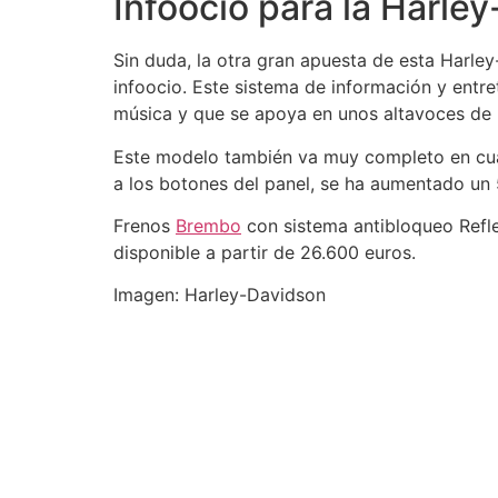
Infoocio para la Harle
Sin duda, la otra gran apuesta de esta Harley
infoocio. Este sistema de información y ent
música y que se apoya en unos altavoces de 
Este modelo también va muy completo en cuan
a los botones del panel, se ha aumentado un 
Frenos
Brembo
con sistema antibloqueo Refl
disponible a partir de 26.600 euros.
Imagen: Harley-Davidson