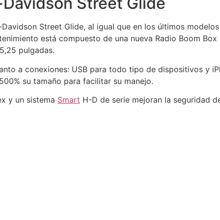
y-Davidson Street Glide
-Davidson Street Glide, al igual que en los últimos modelo
retenimiento está compuesto de una nueva Radio Boom Box 
5,25 pulgadas.
to a conexiones: USB para todo tipo de dispositivos y iPh
500% su tamaño para facilitar su manejo.
ex y un sistema
Smart
H-D de serie mejoran la seguridad de