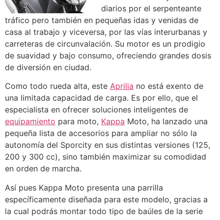
diarios por el serpenteante
tráfico pero también en pequeñas idas y venidas de
casa al trabajo y viceversa, por las vías interurbanas y
carreteras de circunvalación. Su motor es un prodigio
de suavidad y bajo consumo, ofreciendo grandes dosis
de diversión en ciudad.
Como todo rueda alta, este
Aprilia
no está exento de
una limitada capacidad de carga. Es por ello, que el
especialista en ofrecer soluciones inteligentes de
equipamiento
para moto,
Kappa
Moto, ha lanzado una
pequeña lista de accesorios para ampliar no sólo la
autonomía del Sporcity en sus distintas versiones (125,
200 y 300 cc), sino también maximizar su comodidad
en orden de marcha.
Así pues Kappa Moto presenta una parrilla
específicamente diseñada para este modelo, gracias a
la cual podrás montar todo tipo de baúles de la serie