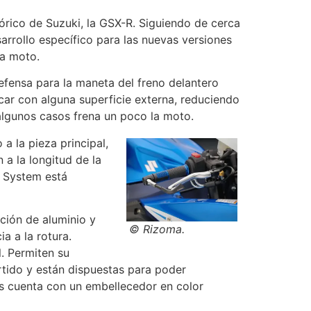
órico de Suzuki, la GSX-R. Siguiendo de cerca
arrollo específico para las nuevas versiones
la moto.
fensa para la maneta del freno delantero
car con alguna superficie externa, reduciendo
 algunos casos frena un poco la moto.
a la pieza principal,
a la longitud de la
d System está
ación de aluminio y
© Rizoma.
a a la rotura.
. Permiten su
tido y están dispuestas para poder
ios cuenta con un embellecedor en color