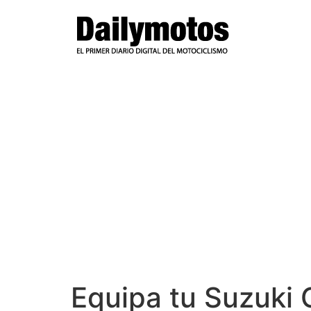
Ir
al
contenido
Equipa tu Suzuki 