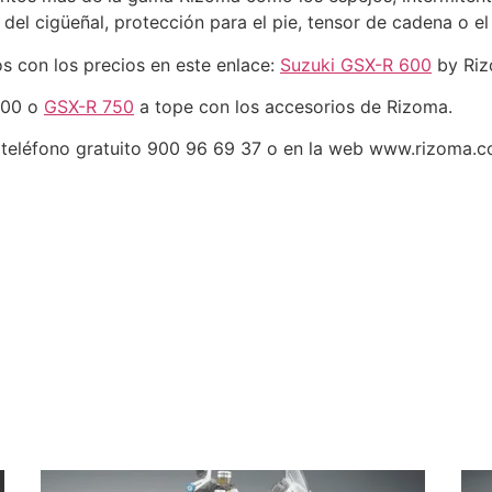
del cigüeñal, protección para el pie, tensor de cadena o el
os con los precios en este enlace:
Suzuki GSX-R 600
by Riz
600 o
GSX-R 750
a tope con los accesorios de Rizoma.
 teléfono gratuito 900 96 69 37 o en la web www.rizoma.c