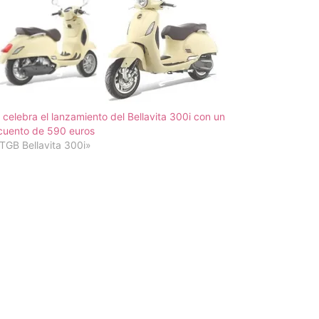
celebra el lanzamiento del Bellavita 300i con un
cuento de 590 euros
TGB Bellavita 300i»