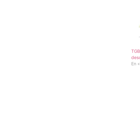
TGB 
des
En «