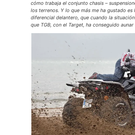
cómo trabaja el conjunto chasis – suspensio
los terrenos. Y lo que más me ha gustado es l
diferencial delantero, que cuando la situació
que TGB, con el Target, ha conseguido aunar