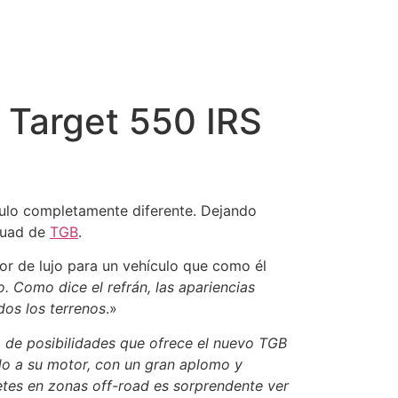
B Target 550 IRS
ulo completamente diferente. Dejando
 quad de
TGB
.
or de lujo para un vehículo que como él
 Como dice el refrán, las apariencias
dos los terrenos
.»
 de posibilidades que ofrece el nuevo TGB
ido a su motor, con un gran aplomo y
tes en zonas off-road es sorprendente ver