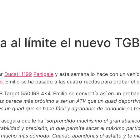
a al límite el nuevo TG
ar
Ducati 1199
Panigale
y esta semana lo hace con un vehíc
e
, Emilio se ha pasado a las cuatro ruedas para probar el
 Target 550 IRS 4×4, Emilio se convertía así en un probad
ez parece más próximo a ser un ATV que un quad deportivo.
s un quad que se hace fácil y agradable de conducir en to
 asegura que le ha “
sorprendido muchísimo el gran abanico
stabilidad y precisión, lo que permite sacar el máximo part
ce mucho más cómodo. Cuando abandonas el asfalto y te me