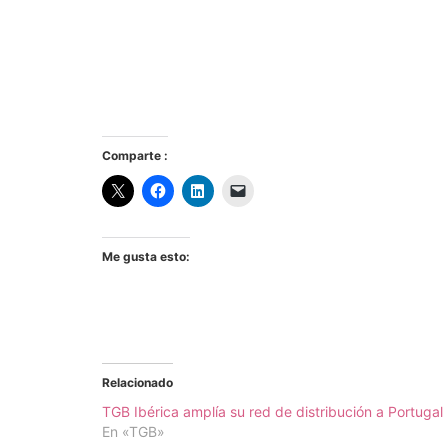
Comparte :
Me gusta esto:
Relacionado
TGB Ibérica amplía su red de distribución a Portugal
En «TGB»