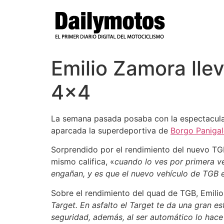
Ir
al
contenido
Emilio Zamora llev
4×4
La semana pasada posaba con la espectacul
aparcada la superdeportiva de
Borgo Panigal
Sorprendido por el rendimiento del nuevo TGB
mismo califica, «
cuando lo ves por primera v
engañan, y es que el nuevo vehículo de TGB e
Sobre el rendimiento del quad de TGB, Emilio
Target. En asfalto el Target te da una gran e
seguridad, además, al ser automático lo ha