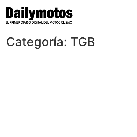
Ir
al
contenido
Categoría:
TGB