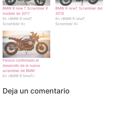
BMW R nine T Scrambler X
BMW R nineT Scrambler del
modelo de 2017
2016
En «BMW R nineT
En «BMW R nineT
Scrambler X»
Scrambler X»
Parece confirmado el
desarrollo de la nueva
scrambler de BMW
En «BMW R NineT»
Deja un comentario