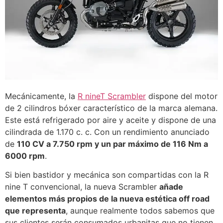
Mecánicamente, la
R nineT Scrambler
dispone del motor
de 2 cilindros bóxer característico de la marca alemana.
Este está refrigerado por aire y aceite y dispone de una
cilindrada de 1.170 c. c. Con un rendimiento anunciado
de
110 CV a 7.750 rpm y un par máximo de 116 Nm a
6000 rpm
.
Si bien bastidor y mecánica son compartidas con la R
nine T convencional, la nueva Scrambler
añade
elementos más propios de la nueva estética off road
que representa
, aunque realmente todos sabemos que
sus clientes serán consumados urbanitas que no tienen