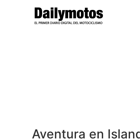
Ir
al
contenido
Aventura en Isla