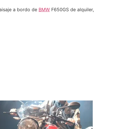
paisaje a bordo de
BMW
F650GS de alquiler,