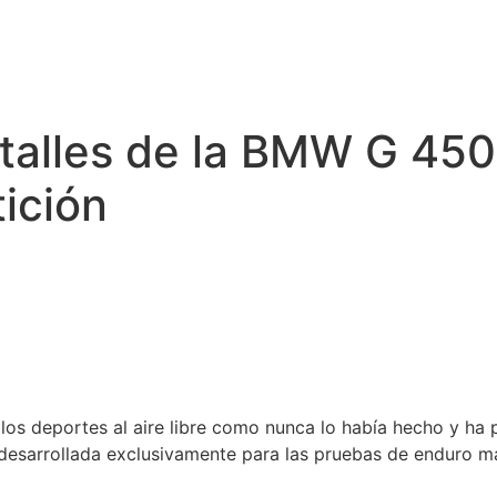
alles de la BMW G 450 
ición
os deportes al aire libre como nunca lo había hecho y ha
desarrollada exclusivamente para las pruebas de enduro más