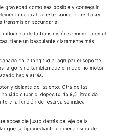
 de gravedad como sea posible y conseguir
 elemento central de este concepto es hacer
la transmisión secundaria.
 influencia de la transmisión secundaria en el
as, tiene un basculante claramente más
ganado en la longitud al agrupar el soporte
más largo, sino también que el moderno motor
azado hacia atrás.
tor y delante del asiento. Otra de las
a sido situar el depósito de 8,5 litros de
nto y la función de reserva se indica
e accesible justo detrás del eje de la
gular que se fija mediante un mecanismo de