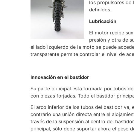
los propulsores de
definidos.
Lubricación
El motor recibe sum
presión y otra de s
el lado izquierdo de la moto se puede acceder 
transparente permite controlar el nivel de a
Innovación en el bastidor
Su parte principal está formada por tubos de 
con piezas forjadas. Todo el bastidor principa
El arco inferior de los tubos del bastidor va, 
contrario una unión directa entre el alojamien
través de la suspensión al centro del bastido
principal, sólo debe soportar ahora el peso d