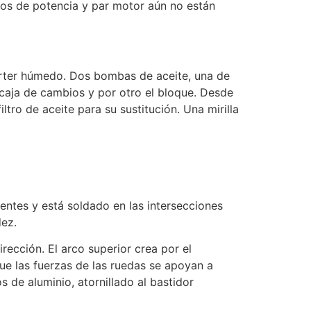
os de potencia y par motor aún no están
cárter húmedo. Dos bombas de aceite, una de
a caja de cambios y por otro el bloque. Desde
tro de aceite para su sustitución. Una mirilla
tentes y está soldado en las intersecciones
dez.
irección. El arco superior crea por el
 que las fuerzas de las ruedas se apoyan a
 de aluminio, atornillado al bastidor