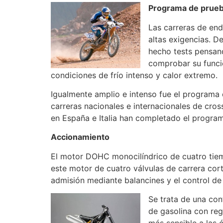
Programa de prue
Las carreras de end
altas exigencias. D
hecho tests pensand
comprobar su funci
condiciones de frío intenso y calor extremo.
Igualmente amplio e intenso fue el programa
carreras nacionales e internacionales de cros
en España e Italia han completado el programa
Accionamiento
El motor DOHC monocilíndrico de cuatro tiem
este motor de cuatro válvulas de carrera cor
admisión mediante balancines y el control de
Se trata de una con
de gasolina con re