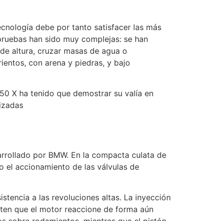
ecnología debe por tanto satisfacer las más
 pruebas han sido muy complejas: se han
de altura, cruzar masas de agua o
entos, con arena y piedras, y bajo
50 X ha tenido que demostrar su valía en
lizadas
arrollado por BMW. En la compacta culata de
o el accionamiento de las válvulas de
stencia a las revoluciones altas. La inyección
iten que el motor reaccione de forma aún