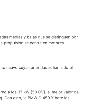
adas medias y bajas que se distinguen por
 La propulsión se centra en motores
te nuevo cuyas prioridades han sido el
rno a los 37 kW (50 CV), el mejor valor del
kg. Con esto, la BMW G 450 X bate las