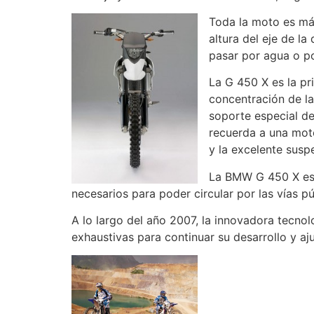
Toda la moto es más
altura del eje de la
pasar por agua o po
La G 450 X es la pr
concentración de la
soporte especial de
recuerda a una mot
y la excelente susp
La BMW G 450 X es 
necesarios para poder circular por las vías pú
A lo largo del año 2007, la innovadora tecno
exhaustivas para continuar su desarrollo y a