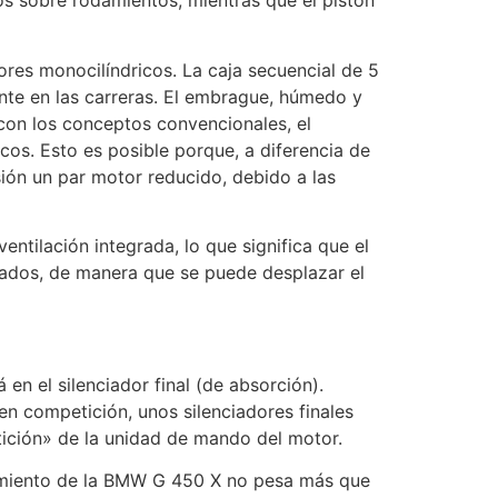
os sobre rodamientos, mientras que el pistón
ores monocilíndricos. La caja secuencial de 5
nte en las carreras. El embrague, húmedo y
con los conceptos convencionales, el
s. Esto es posible porque, a diferencia de
sión un par motor reducido, debido a las
entilación integrada, lo que significa que el
grados, de manera que se puede desplazar el
en el silenciador final (de absorción).
en competición, unos silenciadores finales
ición» de la unidad de mando del motor.
ndimiento de la BMW G 450 X no pesa más que