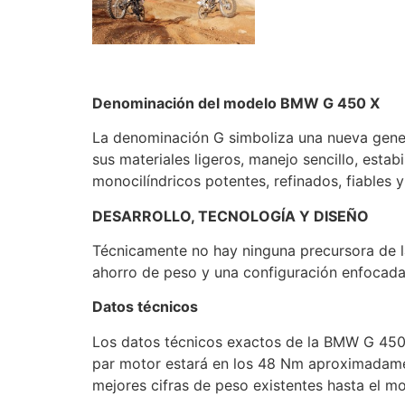
Denominación del modelo BMW G 450 X
La denominación G simboliza una nueva gen
sus materiales ligeros, manejo sencillo, esta
monocilíndricos potentes, refinados, fiables
DESARROLLO, TECNOLOGÍA Y DISEÑO
Técnicamente no hay ninguna precursora de l
ahorro de peso y una configuración enfocada
Datos técnicos
Los datos técnicos exactos de la BMW G 450 X
par motor estará en los 48 Nm aproximadamen
mejores cifras de peso existentes hasta el m