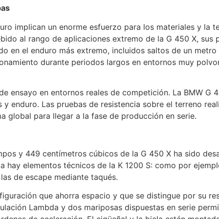
bas
uro implican un enorme esfuerzo para los materiales y la t
ebido al rango de aplicaciones extremo de la G 450 X, sus
o en el enduro más extremo, incluidos saltos de un metro 
onamiento durante periodos largos en entornos muy polvori
 de ensayo en entornos reales de competición. La BMW G 4
s y enduro. Las pruebas de resistencia sobre el terreno rea
 global para llegar a la fase de producción en serie.
pos y 449 centímetros cúbicos de la G 450 X ha sido des
ta hay elementos técnicos de la K 1200 S: como por ejempl
 las de escape mediante taqués.
figuración que ahorra espacio y que se distingue por su resi
gulación Lambda y dos mariposas dispuestas en serie perm