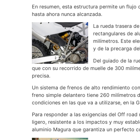
En resumen, esta estructura permite un flujo 
hasta ahora nunca alcanzada.
La rueda trasera d
rectangulares de al
milímetros. Este el
y de la precarga del
Del guiado de la ru
que con su recorrido de muelle de 300 milíme
precisa.
Un sistema de frenos de alto rendimiento con
freno simple delantero tiene 260 milímetros d
condiciones en las que va a utilizarse, en l
Para responder a las exigencias del Off road
ligero, resistente a los impactos y muy esta
aluminio Magura que garantiza un perfecto con