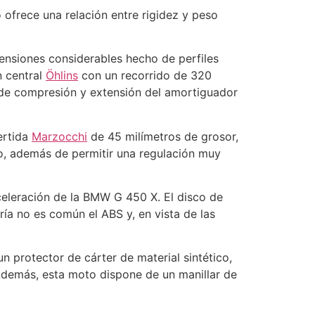
 ofrece una relación entre rigidez y peso
ensiones considerables hecho de perfiles
n central
Öhlins
con un recorrido de 320
s de compresión y extensión del amortiguador
ertida
Marzocchi
de 45 milímetros de grosor,
o, además de permitir una regulación muy
eleración de la BMW G 450 X. El disco de
ría no es común el ABS y, en vista de las
 protector de cárter de material sintético,
Además, esta moto dispone de un manillar de