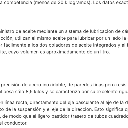
 la competencia (menos de 30 kilogramos). Los datos exact
inistro de aceite mediante un sistema de lubricación de 
ucción, utilizan el mismo aceite para lubricar por un lado l
fácilmente a los dos coladores de aceite integrados y al fil
ceite, cuyo volumen es aproximadamente de un litro.
precisión de acero inoxidable, de paredes finas pero resis
l pesa sólo 8,6 kilos y se caracteriza por su excelente rigi
en línea recta, directamente del eje basculante al eje de la d
to de la suspensión y el eje de la dirección. Esto significa
r, de modo que el ligero bastidor trasero de tubos cuadrados
el conductor.