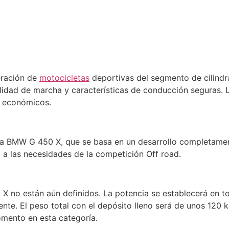
eración de
motocicletas
deportivas del segmento de cilindr
bilidad de marcha y características de conducción seguras.
 y económicos.
a BMW G 450 X, que se basa en un desarrollo completamen
 a las necesidades de la competición Off road.
 no están aún definidos. La potencia se establecerá en to
te. El peso total con el depósito lleno será de unos 120 
omento en esta categoría.