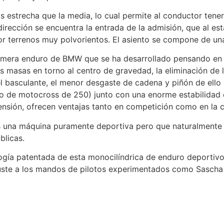
 estrecha que la media, lo cual permite al conductor tene
 dirección se encuentra la entrada de la admisión, que al est
r terrenos muy polvorientos. El asiento se compone de una
imera enduro de BMW que se ha desarrollado pensando en l
s masas en torno al centro de gravedad, la eliminación de la
l basculante, el menor desgaste de cadena y piñón de ello
o de motocross de 250) junto con una enorme estabilidad 
ensión, ofrecen ventajas tanto en competición como en la 
una máquina puramente deportiva pero que naturalmente 
blicas.
logía patentada de esta monocilíndrica de enduro deportiv
juste a los mandos de pilotos experimentados como Sascha 