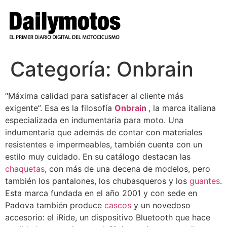
Ir
al
contenido
Categoría:
Onbrain
“Máxima calidad para satisfacer al cliente más
exigente”. Esa es la filosofía
Onbrain
, la marca italiana
especializada en indumentaria para moto. Una
indumentaria que además de contar con materiales
resistentes e impermeables, también cuenta con un
estilo muy cuidado. En su catálogo destacan las
chaquetas
, con más de una decena de modelos, pero
también los pantalones, los chubasqueros y los
guantes
.
Esta marca fundada en el año 2001 y con sede en
Padova también produce
cascos
y un novedoso
accesorio: el iRide, un dispositivo Bluetooth que hace