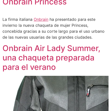
Onbrain Princess
La firma italiana
Onbrain
ha presentado para este
invierno la nueva chaqueta de mujer Princess,
concebida gracias a su corte largo para el uso urbano
de las nuevas usuarias de las grandes ciudades.
Onbrain Air Lady Summer,
una chaqueta preparada
para el verano