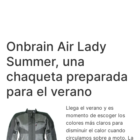
Onbrain Air Lady
Summer, una
chaqueta preparada
para el verano
Llega el verano y es
momento de escoger los
colores más claros para
disminuir el calor cuando
circulamos sobre a moto. La