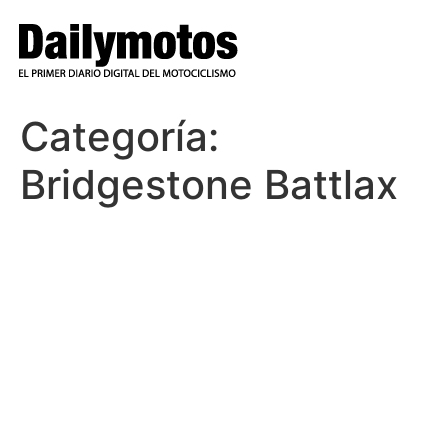
Ir
al
contenido
Categoría:
Bridgestone Battlax