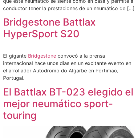
que este neumático se siente como en casa y permite al
conductor tener la prestaciones de un neumático de […]
Bridgestone Battlax
HyperSport S20
El gigante
Bridgestone
convocó a la prensa
internacional hace unos días en un excitante evento en
el arrollador Autodromo do Algarbe en Portimao,
Portugal.
El Battlax BT-023 elegido el
mejor neumático sport-
touring